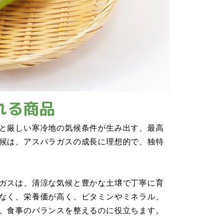
れる商品
と厳しい寒冷地の気候条件が生み出す、最高
候は、アスパラガスの成長に理想的で、独特
ガスは、清涼な気候と豊かな土壌で丁寧に育
なく、栄養価が高く、ビタミンやミネラル、
、食事のバランスを整えるのに役立ちます。