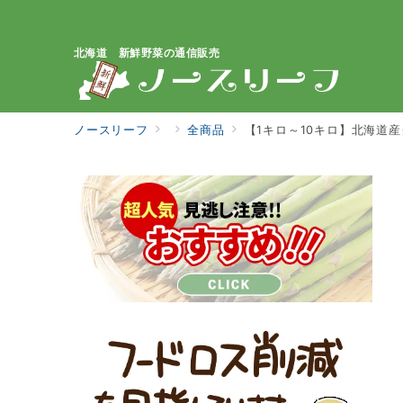
北海道 新鮮野菜の通信販売
ノースリーフ
全商品
【1キロ～10キロ】北海道産