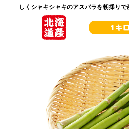
しくシャキシャキのアスパラを朝採りで
1キ