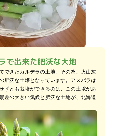
ラで出来た肥沃な大地
てできたカルデラの土地。その為、火山灰
の肥沃な土壌となっています。アスパラは
せずとも栽培ができるのは、この土壌があ
暖差の大きい気候と肥沃な土地が、北海道