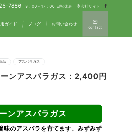
26-7886
9：00～17：00 日祝休み
会社サイト
利用ガイド
ブログ
お問い合わせ
contact
商品
アスパラガス
ーンアスパラガス：2,400円
リーンアスパラガス
旨味のアスパラを育てます。みずみず