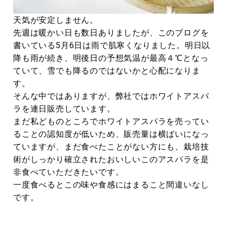
天気が安定しません。
先週は暖かい日も数日ありましたが、このブログを
書いている5月6日は雨で肌寒くなりました。明日以
降も雨が続き、明後日の予想気温が最高４℃となっ
ていて、雪でも降るのではないかと心配になりま
す。
そんな中ではありますが、弊社ではホワイトアスパ
ラを連日販売しています。
まだ私どものところでホワイトアスパラを売ってい
ることの認知度が低いため、販売量は横ばいになっ
ていますが、まだ食べたことがない方にも、栽培技
術がしっかり確立されたおいしいこのアスパラを是
非食べていただきたいです。
一度食べるとこの味や食感にはまること間違いなし
です。